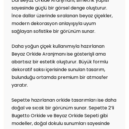
Dal Beyaz Orkide Aranjmanı, simetrik yapısı
sayesinde güçlü bir görsel denge oluşturur.
İnce dallar üzerinde sıralanan beyaz çiçekler,
modern dekorasyon anlayışıyla uyum
sağlayan sofistike bir görünüm sunar.
Daha yoğun çiçek kullanımıyla hazırlanan
Beyaz Orkide Aranjmanı ise gösterişli ama
abartısız bir estetik oluşturur. Büyük formlu
dekoratif saksı içerisinde sunulan tasarım,
bulunduğu ortamda premium bir atmosfer
yaratır.
Sepette hazırlanan orkide tasarımları ise daha
doğal ve sıcak bir görünüm sunar. Sepette 2’li
Bugetto Orkide ve Beyaz Orkide Sepeti gibi
modeller, doğal dokulu sunumları sayesinde