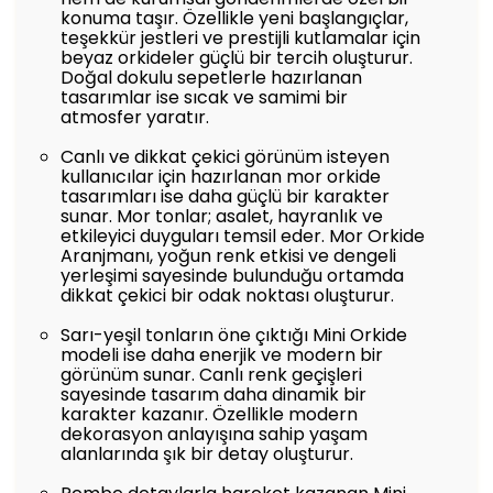
konuma taşır. Özellikle yeni başlangıçlar,
teşekkür jestleri ve prestijli kutlamalar için
beyaz orkideler güçlü bir tercih oluşturur.
Doğal dokulu sepetlerle hazırlanan
tasarımlar ise sıcak ve samimi bir
atmosfer yaratır.
Canlı ve dikkat çekici görünüm isteyen
kullanıcılar için hazırlanan mor orkide
tasarımları ise daha güçlü bir karakter
sunar. Mor tonlar; asalet, hayranlık ve
etkileyici duyguları temsil eder. Mor Orkide
Aranjmanı, yoğun renk etkisi ve dengeli
yerleşimi sayesinde bulunduğu ortamda
dikkat çekici bir odak noktası oluşturur.
Sarı-yeşil tonların öne çıktığı Mini Orkide
modeli ise daha enerjik ve modern bir
görünüm sunar. Canlı renk geçişleri
sayesinde tasarım daha dinamik bir
karakter kazanır. Özellikle modern
dekorasyon anlayışına sahip yaşam
alanlarında şık bir detay oluşturur.