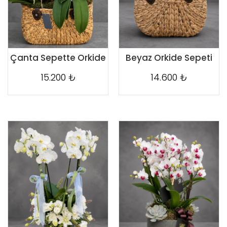
Çanta Sepette Orkide
Beyaz Orkide Sepeti
15.200 ₺
14.600 ₺