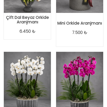
Çift Dal Beyaz Orkide
Aranjmanı
Mini Orkide Aranjmanı
6.450 ₺
7.500 ₺