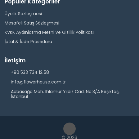
Popüler Kategoriler
Üyelik Sözleşmesi
Mesafeli Satış Sözleşmesi
KVKK Aydınlatma Metni ve Gizlilik Politikası
İptal & İade Prosedürü
İletişim
+90 533 734 12 58
info@flowerhouse.com.tr
Abbasağa Mah. Ihlamur Yıldız Cad. No:3/A Beşiktaş,
İstanbul
© 2026