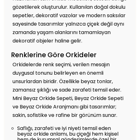
gözetilerek oluşturulur. Kullanılan doğal dokulu
sepetler, dekoratif vazolar ve modern saksılar
sayesinde tasarımlar yalnızca çiçek değil aynı
zamanda yaşam alanlarını tamamlayan
dekoratif objeler haline gelir.
Renklerine Göre Orkideler
Orkidelerde renk seçimi, verilen mesajın
duygusal tonunu belirleyen en önemli
unsurlardan biridir. Özellikle beyaz tonlar,
zamansız şıklığı ve sade zarafeti temsil eder.
Mini Beyaz Orkide Sepeti, Beyaz Orkide Sepeti
ve Beyaz Orkide Aranjmanı gibi tasarımlar;
sakin, sofistike ve rafine bir görünüm sunar.
Saflığı, zarafeti ve iyi niyeti temsil eden
beyaz orkide anlamı, bu çiçeği hem kişisel
hem de kurumsal gönderimlerde özel bir