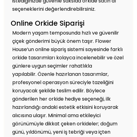
istediğinizde güvenle saksıda orkide satın al
seçeneklerini değerlendirebilirsiniz.
Online Orkide Siparişi
Modern yaşam temposunda hızlı ve güvenilir
çiçek gönderimi büyük önem taşır. Flower
House’un online sipariş sistemi sayesinde farklı
orkide tasarımları kolayca incelenebilir ve özel
günlere uygun seçimler rahatlıkla
yapılabilir. Özenle hazırlanan tasarımlar,
profesyonel operasyon süreciyle tazeliğini
koruyacak şekilde teslim edilir. Böylece
gönderilen her orkide hediye seçeneği, ilk
hazırlandığı andaki estetik etkisini koruyarak
alıcısına ulaşır. Minimal ama etkileyici
görünümüyle dikkat çeken orkideler; doğum
günü, yıldönümü, yeni iş tebriği veya içten