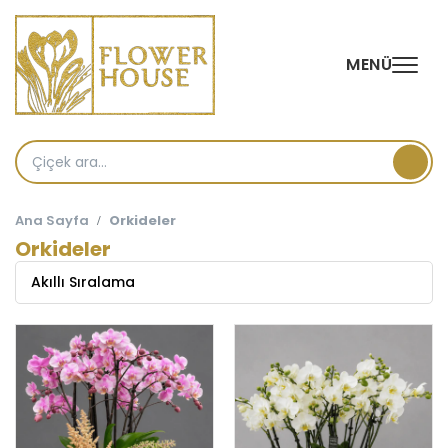
MENÜ
Ana Sayfa
Orkideler
Orkideler
Akıllı Sıralama