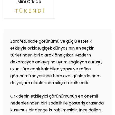
Mini Orkide
T Ü K E N D İ
Zarafeti, sade görünümü ve güçlü estetik
etkisiyle orkide, çiçek dünyasının en seçkin
türlerinden biri olarak öne çıkar. Modern
dekorasyon anlayışına uyum sağlayan duruşu,
uzun süre canlı kalabilen yapısı ve rafine
görünümü sayesinde hem özel günlerde hem
de yaşam alanlarında sıkça tercih edilir.
Orkidenin etkileyici görünümünün en önemli
nedenlerinden biri, sadelik ile gösteriş arasında
kusursuz bir denge kurabilmesidir. İnce dalları