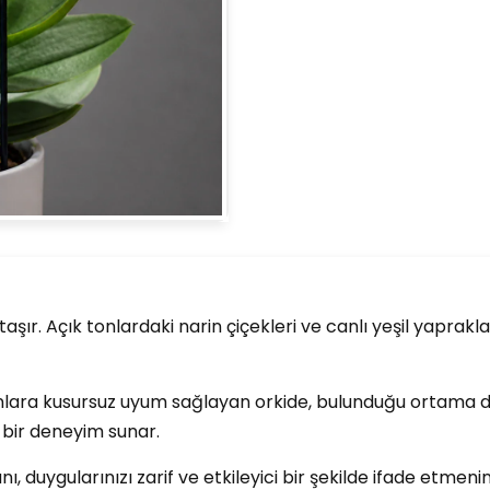
taşır. Açık tonlardaki narin çiçekleri ve canlı yeşil yaprakl
lara kusursuz uyum sağlayan orkide, bulunduğu ortama ding
 bir deneyim sunar.
 duygularınızı zarif ve etkileyici bir şekilde ifade etmeni