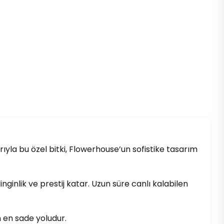
arıyla bu özel bitki, Flowerhouse’un sofistike tasarım
inlik ve prestij katar. Uzun süre canlı kalabilen
n en sade yoludur.