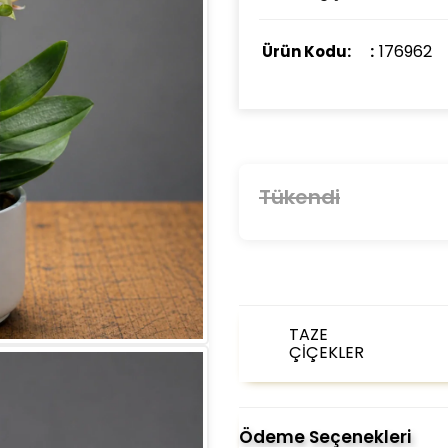
176962
Ürün Kodu:
Tükendi
TAZE
ÇİÇEKLER
Ödeme Seçenekleri