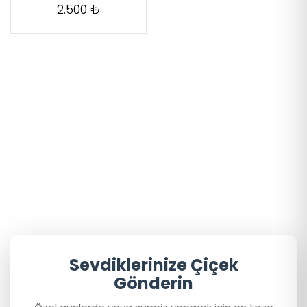
2.500 ₺
Sevdiklerinize Çiçek
Gönderin