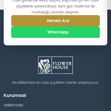
Özel günlerde veya sürpriz yapmak için en taze
çiçeklerle yanınızdayız. Aynı gün teslimat ile
mutluluğu anında ulaştırın.
Hemen Ara
WhatsApp
Sevdiklerinize en taze çiçekleri özenle ulaştırıyoruz.
Kurumsal
Hakkımızda