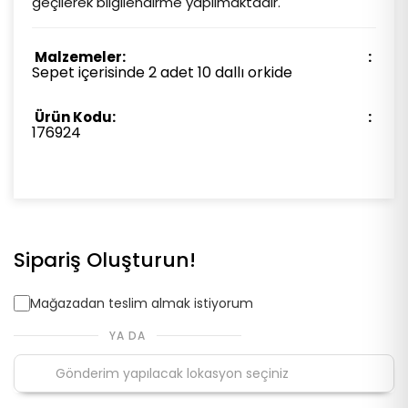
geçilerek bilgilendirme yapılmaktadır.
Malzemeler:
Sepet içerisinde 2 adet 10 dallı orkide
Ürün Kodu:
176924
Sipariş Oluşturun!
Mağazadan teslim almak istiyorum
YA DA