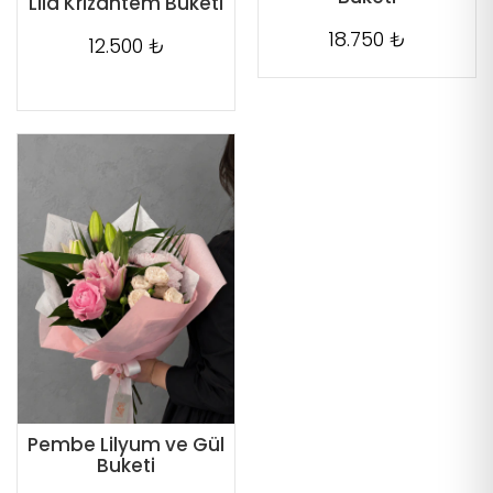
Lila Krizantem Buketi
18.750 ₺
12.500 ₺
Pembe Lilyum ve Gül
Buketi