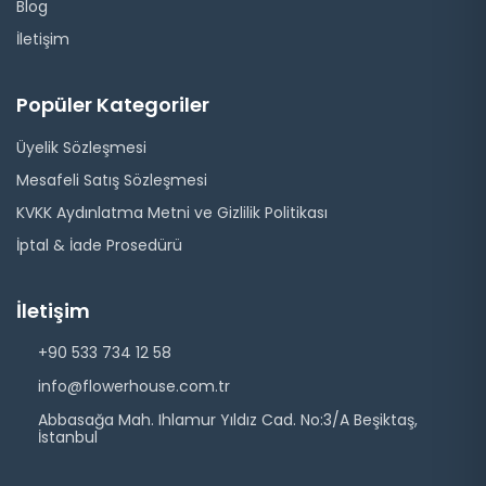
Blog
İletişim
Popüler Kategoriler
Üyelik Sözleşmesi
Mesafeli Satış Sözleşmesi
KVKK Aydınlatma Metni ve Gizlilik Politikası
İptal & İade Prosedürü
İletişim
+90 533 734 12 58
info@flowerhouse.com.tr
Abbasağa Mah. Ihlamur Yıldız Cad. No:3/A Beşiktaş,
İstanbul