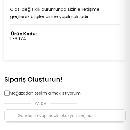
Olası değişiklik durumunda sizinle iletişime
geçilerek bilgilendirme yapılmaktadır
Ürün Kodu:
176974
Sipariş Oluşturun!
Mağazadan teslim almak istiyorum
YA DA