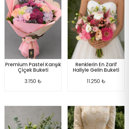
Premium Pastel Karışık
Renklerin En Zarif
Çiçek Buketi
Haliyle Gelin Buketi
3.150 ₺
11.250 ₺