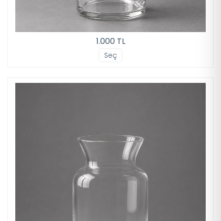
1.000 TL
Seç