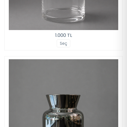
1.000 TL
Seç