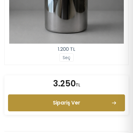
1.200 TL
Seç
3.250
TL
Sipariş Ver