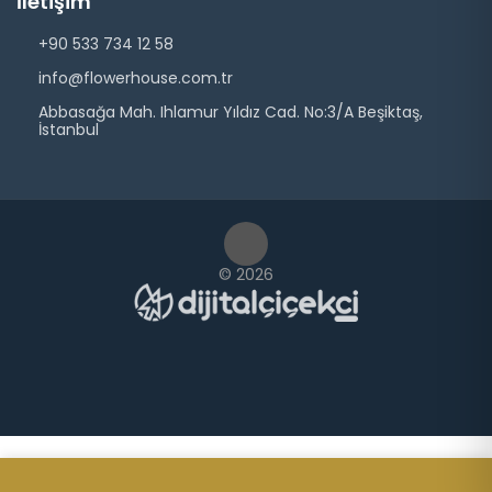
İletişim
+90 533 734 12 58
info@flowerhouse.com.tr
Abbasağa Mah. Ihlamur Yıldız Cad. No:3/A Beşiktaş,
İstanbul
© 2026