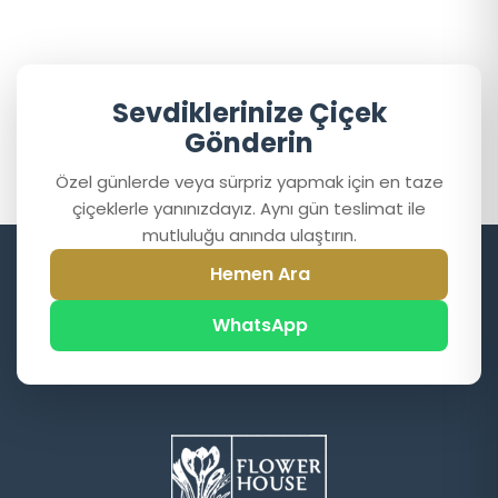
Sevdiklerinize Çiçek
Gönderin
Özel günlerde veya sürpriz yapmak için en taze
çiçeklerle yanınızdayız. Aynı gün teslimat ile
mutluluğu anında ulaştırın.
Hemen Ara
WhatsApp