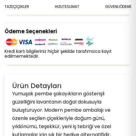
TAZE
ÇİÇEKLER
HIZLI
TESLİMAT
GÜVENLİ
ÖDEME
Ödeme Seçenekleri
Kredi kartı bilgileriniz hiçbir şekilde tarafımızca kayıt
edilmemektedir.
Ürün Detayları
Yumuşak pembe şakayıkların gösterişli
güzelliğini lavantanın doğal dokusuyla
buluşturuyor. Modern pembe ambalajı ve
özenle seçilen çiçekleriyle doğum günü,
yıldönümü, teşekkür, yeni iş tebriği ve özel
kutlamalar için şık bir hediye alternatifidir.