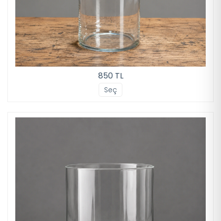
850 TL
Seç