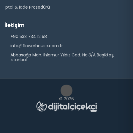
İptal & İade Prosedürü
İletişim
+90 533 734 12 58
info@flowerhouse.com.tr
Abbasağa Mah. Ihlamur Yıldız Cad. No:3/A Beşiktaş,
İstanbul
© 2026