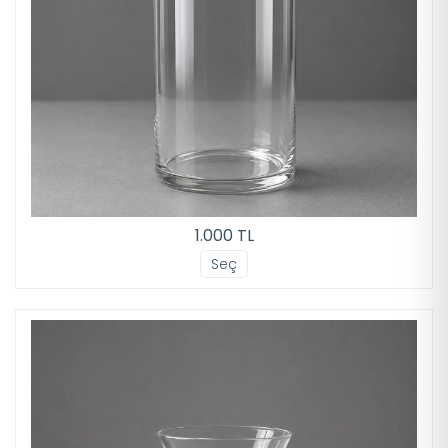
1.000 TL
Seç