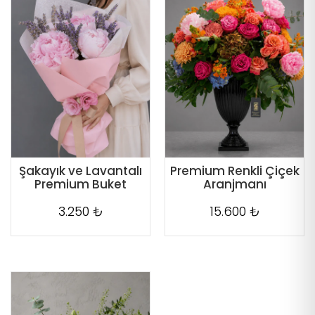
Şakayık ve Lavantalı
Premium Renkli Çiçek
Premium Buket
Aranjmanı
3.250 ₺
15.600 ₺