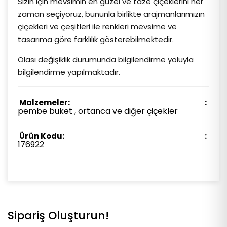
Sizin için mevsimin en güzel ve taze çiçeklerini her
zaman seçiyoruz, bununla birlikte arajmanlarımızın
çiçekleri ve çeşitleri ile renkleri mevsime ve
tasarıma göre farklılık gösterebilmektedir.
Olası değişiklik durumunda bilgilendirme yoluyla
bilgilendirme yapılmaktadır.
Malzemeler:
pembe buket , ortanca ve diğer çiçekler
Ürün Kodu:
176922
Sipariş Oluşturun!