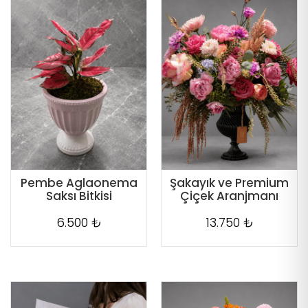
Pembe Aglaonema
Şakayık ve Premium
Saksı Bitkisi
Çiçek Aranjmanı
6.500 ₺
13.750 ₺