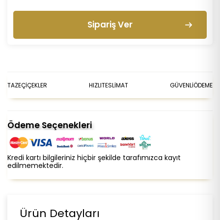
Sipariş Ver
TAZE
ÇİÇEKLER
HIZLI
TESLİMAT
GÜVENLİ
ÖDEME
Ödeme Seçenekleri
Kredi kartı bilgileriniz hiçbir şekilde tarafımızca kayıt
edilmemektedir.
Ürün Detayları