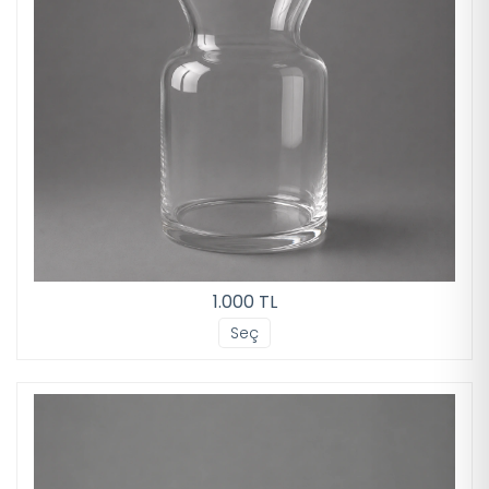
1.000 TL
Seç