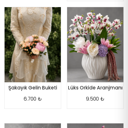
Şakayık Gelin Buketi
Lüks Orkide Aranjmanı
6.700 ₺
9.500 ₺