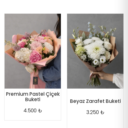
Premium Pastel Çiçek
Buketi
Beyaz Zarafet Buketi
4.500 ₺
3.250 ₺