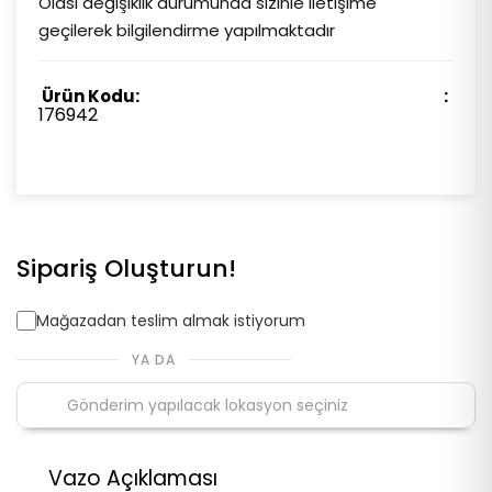
Olası değişiklik durumunda sizinle iletişime
geçilerek bilgilendirme yapılmaktadır
Ürün Kodu:
176942
Sipariş Oluşturun!
Mağazadan teslim almak istiyorum
YA DA
Vazo Açıklaması