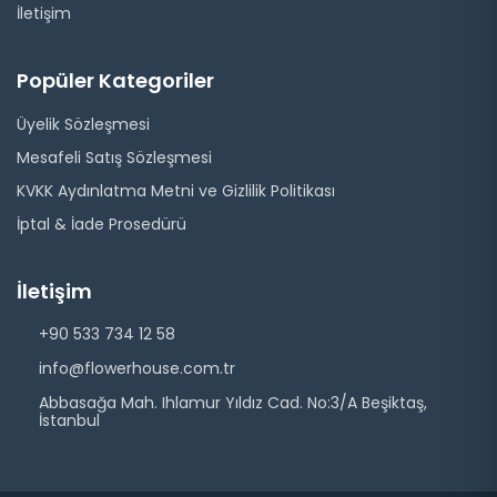
İletişim
Popüler Kategoriler
Üyelik Sözleşmesi
Mesafeli Satış Sözleşmesi
KVKK Aydınlatma Metni ve Gizlilik Politikası
İptal & İade Prosedürü
İletişim
+90 533 734 12 58
info@flowerhouse.com.tr
Abbasağa Mah. Ihlamur Yıldız Cad. No:3/A Beşiktaş,
İstanbul