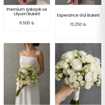
Premium Şakayık ve
Lilyum Buketi
Esperance Gül Buketi
6.500 ₺
15.250 ₺