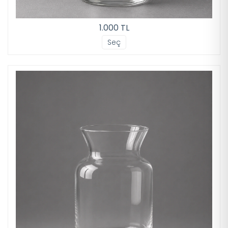
1.000 TL
Seç