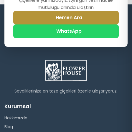
çiçeklerle yanınızdayız. Aynı gün teslimat ile
mutluluğu anında ulaştırın.
Hemen Ara
WhatsApp
Sevdiklerinize en taze çiçekleri özenle ulaştırıyoruz.
Kurumsal
Hakkımızda
Blog