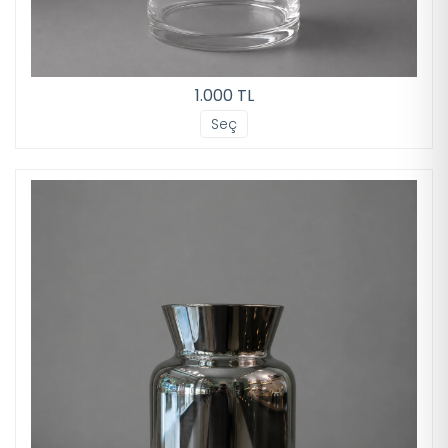
1.000 TL
Seç