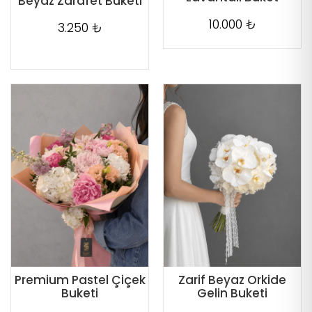
Beyaz Zarafet Buketi
10.000 ₺
3.250 ₺
Premium Pastel Çiçek
Zarif Beyaz Orkide
Buketi
Gelin Buketi