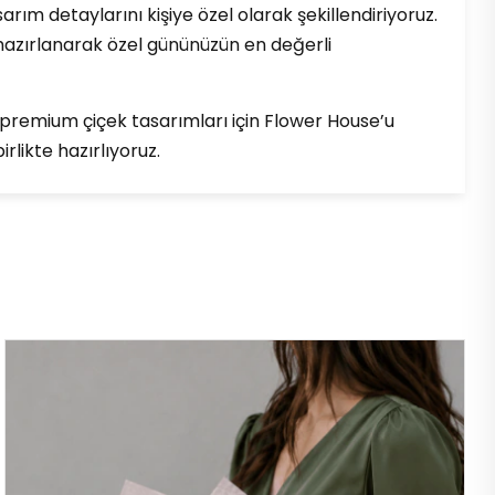
arım detaylarını kişiye özel olarak şekillendiriyoruz.
e hazırlanarak özel gününüzün en değerli
e premium çiçek tasarımları için Flower House’u
irlikte hazırlıyoruz.