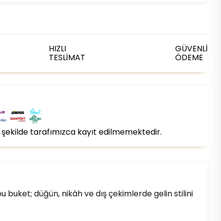
HIZLI
GÜVENLİ
TESLİMAT
ÖDEME
bir şekilde tarafımızca kayıt edilmemektedir.
buket; düğün, nikâh ve dış çekimlerde gelin stilini