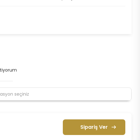
stiyorum
Sipariş Ver