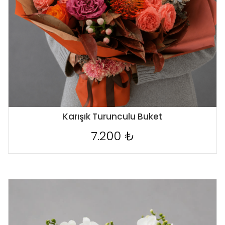
Karışık Turunculu Buket
7.200 ₺