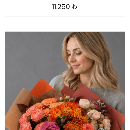
11.250 ₺