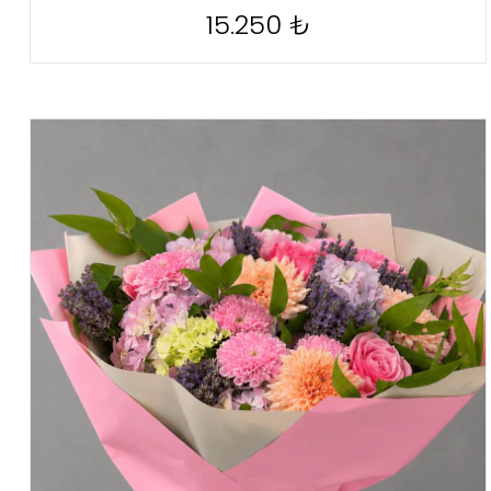
15.250 ₺