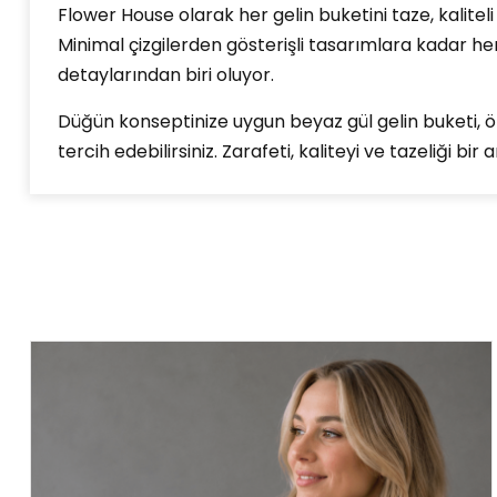
Flower House olarak her gelin buketini taze, kaliteli
Minimal çizgilerden gösterişli tasarımlara kadar he
detaylarından biri oluyor.
Düğün konseptinize uygun beyaz gül gelin buketi, öz
tercih edebilirsiniz. Zarafeti, kaliteyi ve tazeliği bi