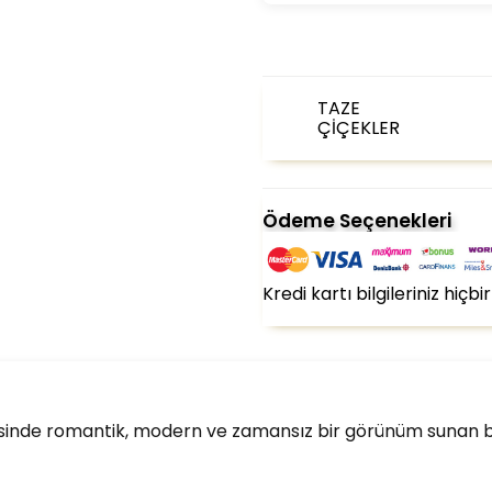
TAZE
ÇİÇEKLER
Ödeme Seçenekleri
Kredi kartı bilgileriniz hiç
esinde romantik, modern ve zamansız bir görünüm sunan bu 